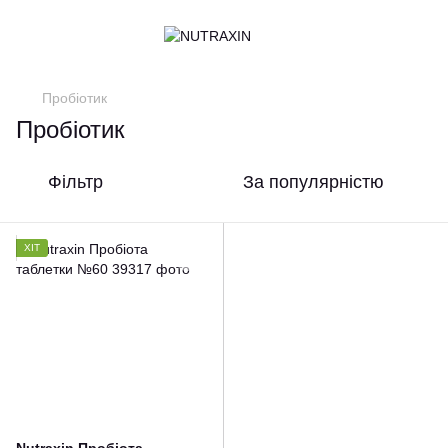
Пробіотик
Пробіотик
Фільтр
За популярністю
ХІТ