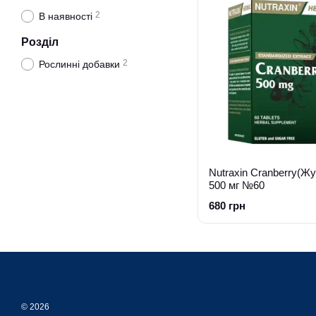
2
В наявності
Розділ
2
Рослинні добавки
Nutraxin Cranberry(Ж
500 мг №60
680 грн
© 2026