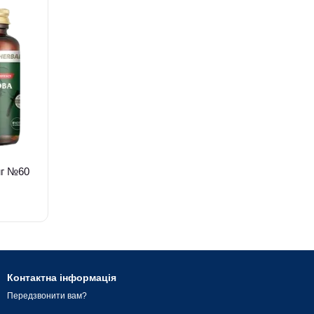
мг №60
Контактна інформація
Передзвонити вам?