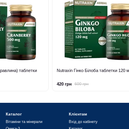
уравлина) таблетки
Nutraxin Гінко Білоба таблетки 120 
420 грн
600 грн
Каталог
Клієнтам
Вітаміни та мінерали
Вхід до кабінету
Омега-3
Каталог