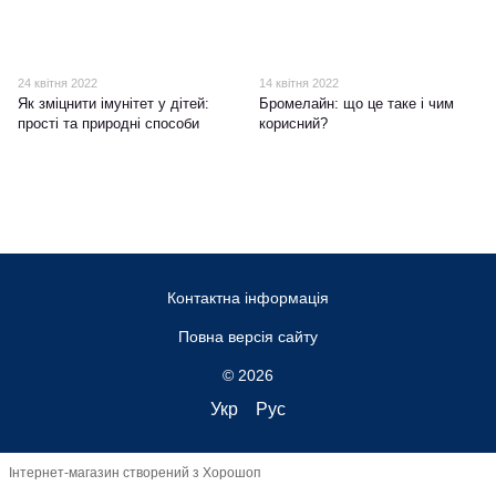
24 квітня 2022
14 квітня 2022
Як зміцнити імунітет у дітей:
Бромелайн: що це таке і чим
прості та природні способи
корисний?
Контактна інформація
Повна версія сайту
© 2026
Укр
Рус
Інтернет-магазин створений з Хорошоп