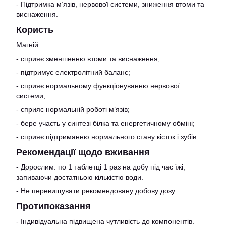
- Підтримка м’язів, нервової системи, зниження втоми та
виснаження.
Користь
Магній:
- сприяє зменшенню втоми та виснаження;
- підтримує електролітний баланс;
- сприяє нормальному функціонуванню нервової
системи;
- сприяє нормальній роботі м’язів;
- бере участь у синтезі білка та енергетичному обміні;
- сприяє підтриманню нормального стану кісток і зубів.
Рекомендації щодо вживання
- Дорослим: по 1 таблетці 1 раз на добу під час їжі,
запиваючи достатньою кількістю води.
- Не перевищувати рекомендовану добову дозу.
Протипоказання
- Індивідуальна підвищена чутливість до компонентів.