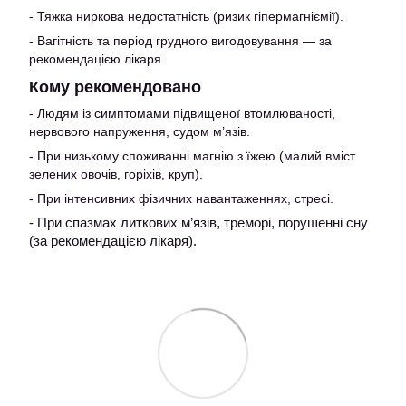
- Тяжка ниркова недостатність (ризик гіпермагніємії).
- Вагітність та період грудного вигодовування — за
рекомендацією лікаря.
Кому рекомендовано
- Людям із симптомами підвищеної втомлюваності,
нервового напруження, судом м’язів.
- При низькому споживанні магнію з їжею (малий вміст
зелених овочів, горіхів, круп).
- При інтенсивних фізичних навантаженнях, стресі.
- При спазмах литкових м’язів, треморі, порушенні сну
(за рекомендацією лікаря).