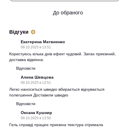
До обраного
Відгуки
4
Екатерина Матвиенко
09.10.2025 в 13:51
Користуюсь кілька днів ефект чудовий. Запах приємний,
доставка відмінна.
Відповісти
Алина Шевцова
09.10.2025 в 13:51
Легко наноситься швидко вбирається відчувається
полегшення Доставили швидко
Відповісти
Оксана Кушнир
09.10.2025 в 13:50
Гель справді працює приємна текстура отримала