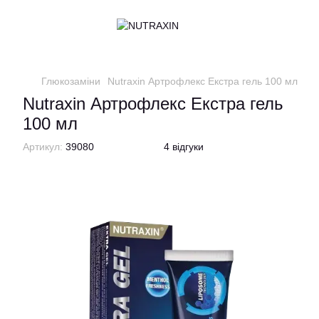
Глюкозаміни
Nutraxin Артрофлекс Екстра гель 100 мл
Nutraxin Артрофлекс Екстра гель
100 мл
Артикул:
39080
4 відгуки