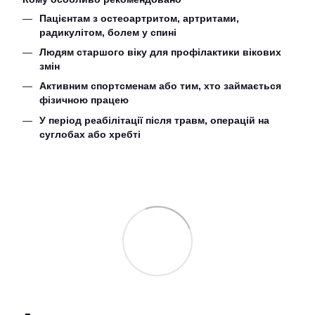
Пацієнтам з остеоартритом, артритами,
радикулітом, болем у спині
Людям старшого віку для профілактики вікових
змін
Активним спортсменам або тим, хто займається
фізичною працею
У період реабілітації після травм, операцій на
суглобах або хребті